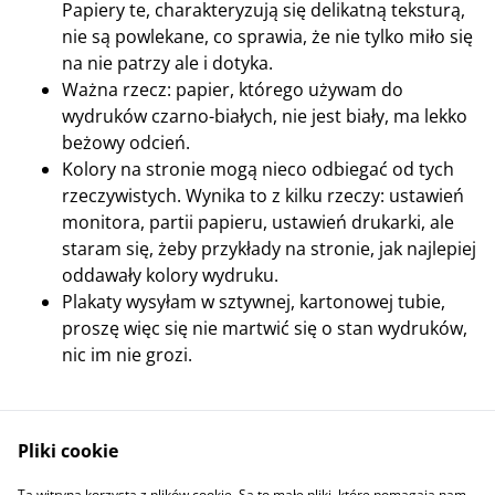
Papiery te, charakteryzują się delikatną teksturą,
nie są powlekane, co sprawia, że nie tylko miło się
na nie patrzy ale i dotyka.
Ważna rzecz: papier, którego używam do
wydruków czarno-białych, nie jest biały, ma lekko
beżowy odcień.
Kolory na stronie mogą nieco odbiegać od tych
rzeczywistych. Wynika to z kilku rzeczy: ustawień
monitora, partii papieru, ustawień drukarki, ale
staram się, żeby przykłady na stronie, jak najlepiej
oddawały kolory wydruku.
Plakaty wysyłam w sztywnej, kartonowej tubie,
proszę więc się nie martwić się o stan wydruków,
nic im nie grozi.
Pliki cookie
Ta witryna korzysta z plików cookie. Są to małe pliki, które pomagają nam