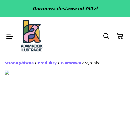
Darmowa dostawa od 350 zł
Strona główna
/
Produkty
/
Warszawa
/
Syrenka