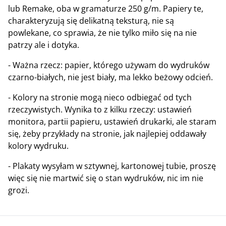
lub Remake, oba w gramaturze 250 g/m. Papiery te,
charakteryzują się delikatną teksturą, nie są
powlekane, co sprawia, że nie tylko miło się na nie
patrzy ale i dotyka.
- Ważna rzecz: papier, którego używam do wydruków
czarno-białych, nie jest biały, ma lekko beżowy odcień.
- Kolory na stronie mogą nieco odbiegać od tych
rzeczywistych. Wynika to z kilku rzeczy: ustawień
monitora, partii papieru, ustawień drukarki, ale staram
się, żeby przykłady na stronie, jak najlepiej oddawały
kolory wydruku.
- Plakaty wysyłam w sztywnej, kartonowej tubie, proszę
więc się nie martwić się o stan wydruków, nic im nie
grozi.