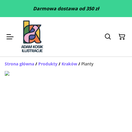
Darmowa dostawa od 350 zł
Strona główna
/
Produkty
/
Kraków
/
Planty