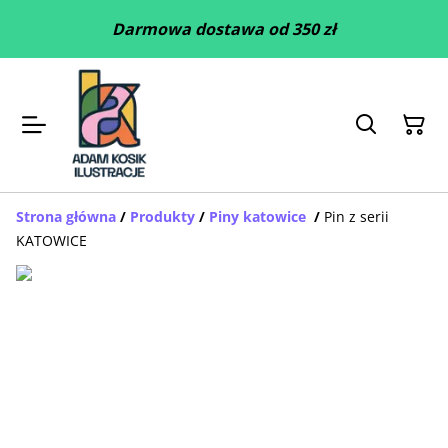
Darmowa dostawa od 350 zł
Strona główna
/
Produkty
/
Piny katowice
/
Pin z serii
KATOWICE