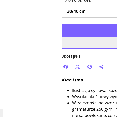
PLAKAT STANDARD
UDOSTĘPNIJ
Kino Luna
Ilustracja cyfrowa, ka
Wysokojakościowy wyd
W zależności od wzoru
gramaturze 250 g/m. Pa
nie są powlekane, co spr