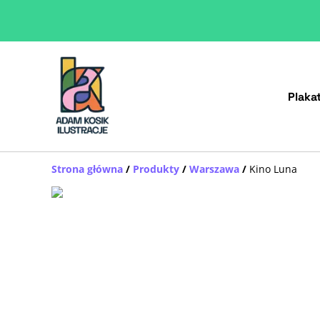
Plaka
Strona główna
/
Produkty
/
Warszawa
/
Kino Luna