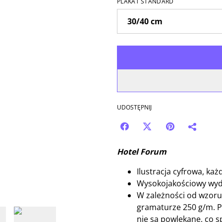
PLAKAT STANDARD
UDOSTĘPNIJ
Hotel Forum
Ilustracja cyfrowa, ka
Wysokojakościowy wyd
W zależności od wzoru
gramaturze 250 g/m. Pa
nie są powlekane, co spr