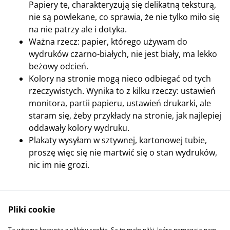
Papiery te, charakteryzują się delikatną teksturą,
nie są powlekane, co sprawia, że nie tylko miło się
na nie patrzy ale i dotyka.
Ważna rzecz: papier, którego używam do
wydruków czarno-białych, nie jest biały, ma lekko
beżowy odcień.
Kolory na stronie mogą nieco odbiegać od tych
rzeczywistych. Wynika to z kilku rzeczy: ustawień
monitora, partii papieru, ustawień drukarki, ale
staram się, żeby przykłady na stronie, jak najlepiej
oddawały kolory wydruku.
Plakaty wysyłam w sztywnej, kartonowej tubie,
proszę więc się nie martwić się o stan wydruków,
nic im nie grozi.
Pliki cookie
Ta witryna korzysta z plików cookie. Są to małe pliki, które pomagają nam