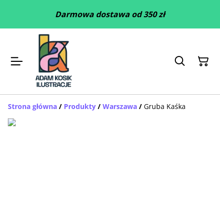
Darmowa dostawa od 350 zł
Strona główna
/
Produkty
/
Warszawa
/
Gruba Kaśka