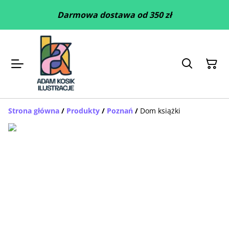
Darmowa dostawa od 350 zł
Strona główna
/
Produkty
/
Poznań
/
Dom książki