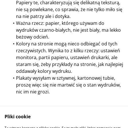
Papiery te, charakteryzują się delikatną teksturą,
nie są powlekane, co sprawia, że nie tylko miło się
na nie patrzy ale i dotyka.
Ważna rzecz: papier, którego używam do
wydruków czarno-białych, nie jest biały, ma lekko
beżowy odcień.
Kolory na stronie mogą nieco odbiegać od tych
rzeczywistych. Wynika to z kilku rzeczy: ustawień
monitora, partii papieru, ustawień drukarki, ale
staram się, żeby przykłady na stronie, jak najlepiej
oddawały kolory wydruku.
Plakaty wysyłam w sztywnej, kartonowej tubie,
proszę więc się nie martwić się o stan wydruków,
nic im nie grozi.
Pliki cookie
Ta witryna korzysta z plików cookie. Są to małe pliki, które pomagają nam