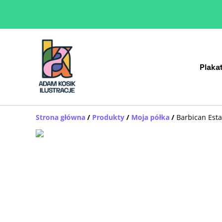
Plaka
Strona główna
/
Produkty
/
Moja półka
/
Barbican Est