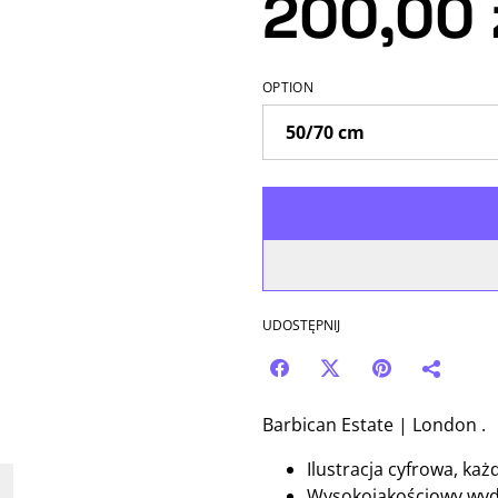
200,00 
OPTION
UDOSTĘPNIJ
Barbican Estate | London .
Ilustracja cyfrowa, ka
Wysokojakościowy wyd