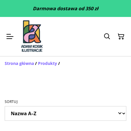
Darmowa dostawa od 350 zł
Strona główna
/
Produkty
/
SORTUJ